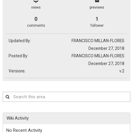
views
previews
0
1
comments
follower
Updated By:
FRANCISCO MILLAN-FLORES
December 27, 2018
Posted By:
FRANCISCO MILLAN-FLORES
December 27, 2018
Versions:
v.2
Search
this
area
Wiki Activity
No Recent Activity