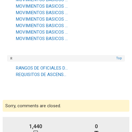
MOVIMIENTOS BASICOS MILITARES (ABOUT FACE)
MOVIMIENTOS BASICOS MILITARES (ATTENTION)
MOVIMIENTOS BASICOS MILITARES (LEFT FACE)
MOVIMIENTOS BASICOS MILITARES (PRESENT ARMS)
MOVIMIENTOS BASICOS MILITARES (REST POSITIONS)
MOVIMIENTOS BASICOS MILITARES (RIGHT FACE)
Top
R
RANGOS DE OFICIALES DE LAS FUERZAS ARMADAS USA
REQUISITOS DE ASCENSO DE RANGO (PERSONAL ENLISTADO)
Sorry, comments are closed.
1,440
0