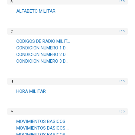
Top
A
ALFABETO MILITAR
Top
C
CODIGOS DE RADIO MILITARES
CONDICION NUMERO 1 DE EJERCICIOS FISICOS
CONDICION NUMERO 2 DE EJERCICIOS FISICOS
CONDICION NUMERO 3 DE EJERCICIOS FISICOS
Top
H
HORA MILITAR
Top
M
MOVIMIENTOS BASICOS DE RIFLE (LEFT SHOULDER ARMS)
MOVIMIENTOS BASICOS DE RIFLE (PORT & ORDER ARMS)
MOVIMIENTOS BASICOS DE RIFLE (RIGHT SHOULDER ARMS)